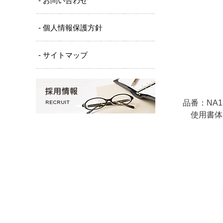
- お問い合わせ
- 個人情報保護方針
- サイトマップ
品番：NA1-
使用書体：
欧文：（E－