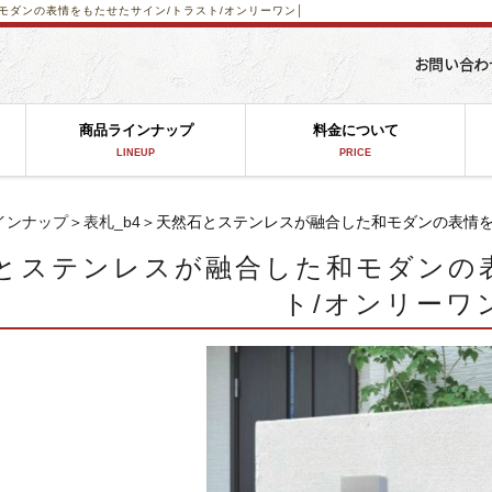
モダンの表情をもたせたサイン/トラスト/オンリーワン│
商品ラインナップ
料金について
LINEUP
PRICE
インナップ
＞
表札_b4
＞天然石とステンレスが融合した和モダンの表情を
とステンレスが融合した和モダンの
ト/オンリーワ