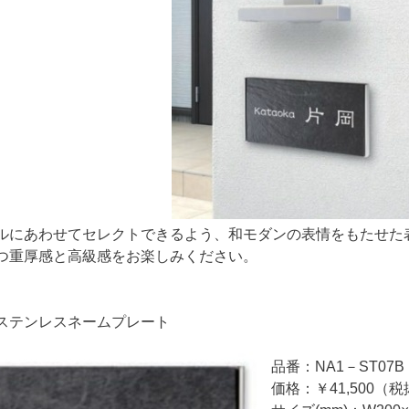
ルにあわせてセレクトできるよう、和モダンの表情をもたせた
つ重厚感と高級感をお楽しみください。
ステンレスネームプレート
品番：NA1－ST07B
価格：￥41,500（