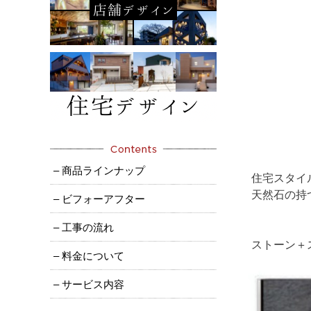
– 商品ラインナップ
住宅スタイ
天然石の持
– ビフォーアフター
– 工事の流れ
ストーン＋
– 料金について
– サービス内容