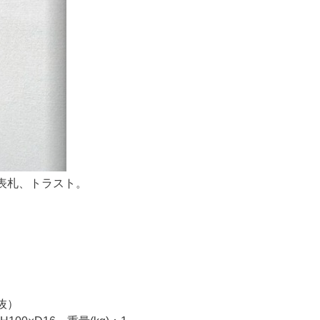
表札、トラスト。
税抜）