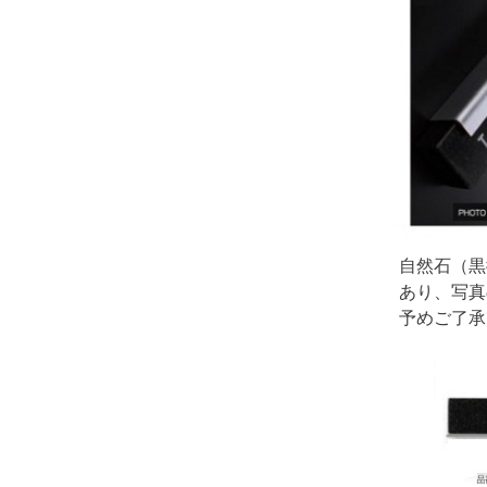
自然石（黒
あり、写真
予めご了承