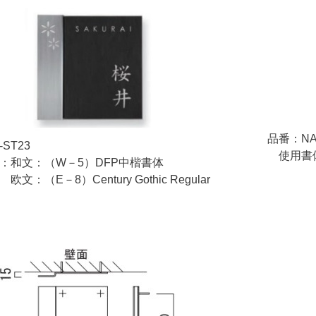
品番：NA1
ST23
使用書体
和文：（W－5）DFP中楷書体
欧文：（E
8）Century Gothic Regular