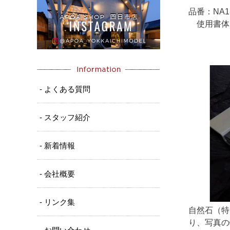
品番：NA1-
使用書体：
欧文：（E－
- よくある質問
- スタッフ紹介
- 新着情報
- 会社概要
- リンク集
自然石（特
り、写真の