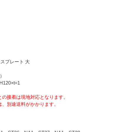
スプレート 大
抜）
120×t=1
との接着は現地対応となります。
は、別途送料がかかります。