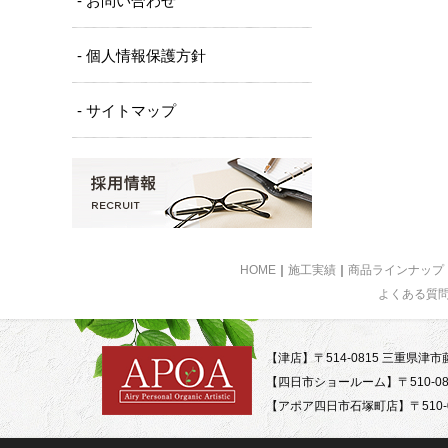
- お問い合わせ
- 個人情報保護方針
- サイトマップ
HOME
｜
施工実績
｜
商品ラインナップ
よくある質
【津店】〒514-0815 三重県津市藤
【四日市ショールーム】〒510-08
【アポア四日市石塚町店】〒510-0