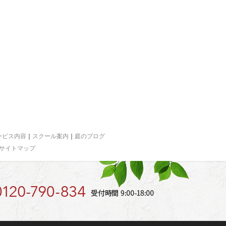
ービス内容
｜
スクール案内
｜
庭のブログ
サイトマップ