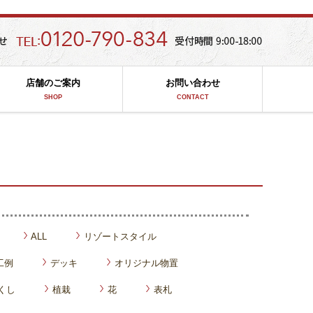
店舗のご案内
お問い合わせ
SHOP
CONTACT
ALL
リゾートスタイル
工例
デッキ
オリジナル物置
くし
植栽
花
表札