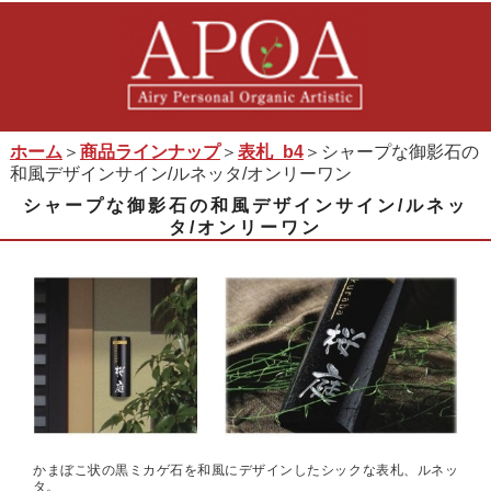
ホーム
＞
商品ラインナップ
＞
表札_b4
＞シャープな御影石の
和風デザインサイン/ルネッタ/オンリーワン
シャープな御影石の和風デザインサイン/ルネッ
タ/オンリーワン
かまぼこ状の黒ミカゲ石を和風にデザインしたシックな表札、ルネッ
タ。