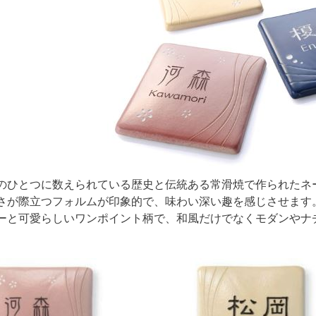
のひとつに数えられている歴史と伝統ある常滑焼で作られたネ
さが際立つフォルムが印象的で、味わい深い趣を感じさせます
ーと可愛らしいワンポイント柄で、和風だけでなくモダンやナ