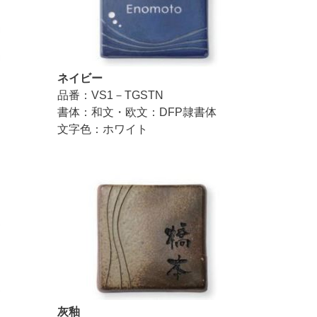
ネイビー
品番：VS1－TGSTN
書体：和文・欧文：DFP隷書体
文字色：ホワイト
灰釉