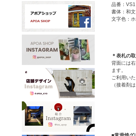
品番：VS1
書体：和文
文字色：ホ
＊表札の取
背面には右
ます。
ご利用いた
（接着剤は
■常滑焼グ