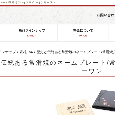
レート/常滑焼グレイスサイン/オンリーワン│
商品ラインナップ
料金について
LINEUP
PRICE
インナップ
＞
表札_b4
＞歴史と伝統ある常滑焼のネームプレート/常滑焼
と伝統ある常滑焼のネームプレート/
ーワン