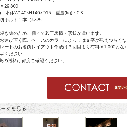
29,800
：本体W140×H140×D15 重量(kg)：0.8
切ボルト１本（4×25）
焼き物のため、個々で若干表情・形状が違います。
お選び頂く際、ベースのカラーによっては文字が見えづらくな
レートのお名前レイアウト作成は３回目より有料￥1,000と
承ください。
島の送料は都度ご確認ください。
ページを見る