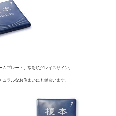
ームプレート、常滑焼グレイスサイン。
。
チュラルなお住まいにも似合います。