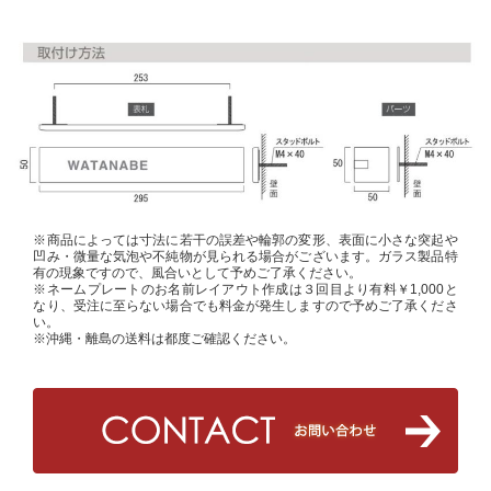
※商品によっては寸法に若干の誤差や輪郭の変形、表面に小さな突起や
凹み・微量な気泡や不純物が見られる場合がございます。ガラス製品特
有の現象ですので、風合いとして予めご了承ください。
※ネームプレートのお名前レイアウト作成は３回目より有料￥1,000と
なり、受注に至らない場合でも料金が発生しますので予めご了承くださ
い。
※沖縄・離島の送料は都度ご確認ください。