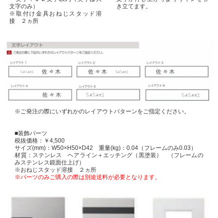
き立てます。
文字のみ）
※取付け金具おねじスタッド溶
接 ２ヵ所
※ご発注の際にいずれかのレイアウトパターンをご指定ください。
■装飾パーツ
税抜価格：￥4,500
サイズ(mm)：W50×H50×D42 重量(kg)：0.04（フレームのみ0.03）
材質：ステンレス ヘアライン＋エッチング（黒塗装） （フレームの
みステンレス鏡面仕上げ）
※おねじスタッド溶接 ２ヵ所
※パーツのみご購入の際は別途送料が必要となります。