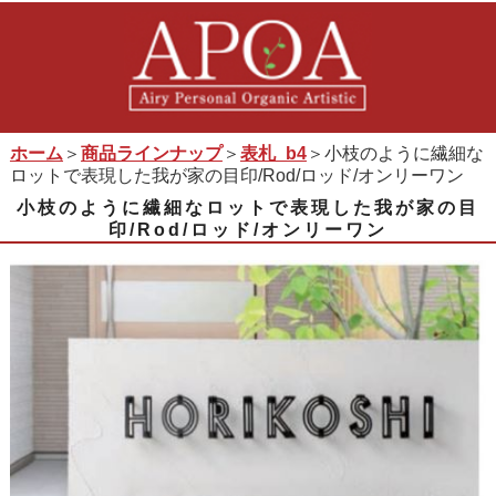
ホーム
＞
商品ラインナップ
＞
表札_b4
＞小枝のように繊細な
ロットで表現した我が家の目印/Rod/ロッド/オンリーワン
小枝のように繊細なロットで表現した我が家の目
印/Rod/ロッド/オンリーワン