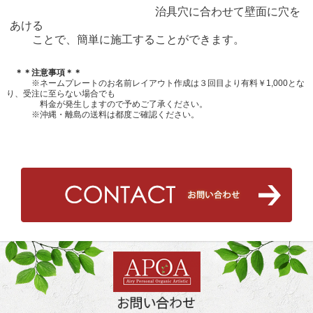
治具穴に合わせて壁面に穴を
あける
ことで、簡単に施工することができます。
＊＊注意事項＊＊
※ネームプレートのお名前レイアウト作成は３回目より有料￥1,000とな
り、受注に至らない場合でも
料金が発生しますので予めご了承ください。
※沖縄・離島の送料は都度ご確認ください。