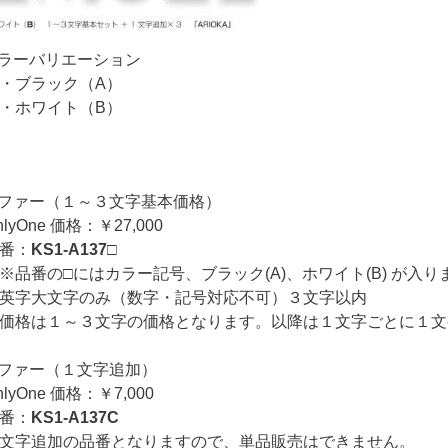
ーバリエーション
ック（A）
イト（B）
イファー（１～３文字基本価格）
ne 価格：￥27,000
：
KS1-A137□
□にはカラー記号、ブラック(A)、ホワイト(B) が入り
文字のみ（数字・記号対応不可）３文字以内
１～３文字の価格となります。以降は１文字ごとに１文字
イファー（１文字追加）
ne 価格：￥7,000
：
KS1-A137C
加の品番となりますので、単品販売はできません。