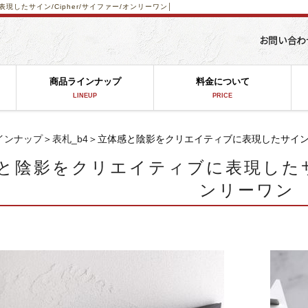
したサイン/Cipher/サイファー/オンリーワン│
商品ラインナップ
料金について
LINEUP
PRICE
インナップ
＞
表札_b4
＞立体感と陰影をクリエイティブに表現したサイン/C
と陰影をクリエイティブに表現したサイン
ンリーワン