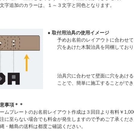
のカラーは、１～３文字と同色となります。
● 取付用治具の使用イメージ
予めお名前のレイアウトに合わせて
穴をあけた木製治具を同梱しており
治具穴に合わせて壁面に穴をあける
ことで、簡単に施工することができ
意事項＊＊
プレートのお名前レイアウト作成は３回目より有料￥1,00
らない場合でも料金が発生しますので予めご了承くださ
離島の送料は都度ご確認ください。