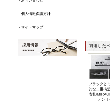
- お問い合わせ
- 個人情報保護方針
- サイトマップ
関連した
ブラックと
的な二重構
表札/MIRAG
オンリ