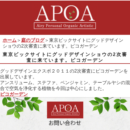
ホーム
＞
庭のブログ
＞東京ビックサイトにグッドデザイン
ショウの2次審査に来ています。ピコガーデン
東京ビックサイトにグッドデザインショウの2次審
査に来ています。ピコガーデン
グッドデザインエクスポ２０１１の2次審査にピコガーデンを
出展しています。
アンスリューム、ステファ、ベンジャミン、テーブルヤシの混
合で空気を浄化する植物を今回は中心にしました。
ピコガーデン