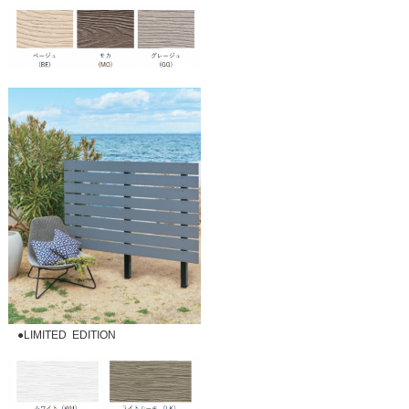
●LIMITED EDITION