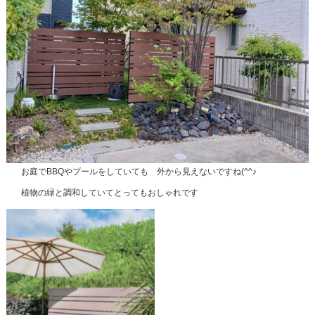
お庭でBBQやプールをしていても 外から見えないですね(^^♪
植物の緑と調和していてとってもおしゃれです