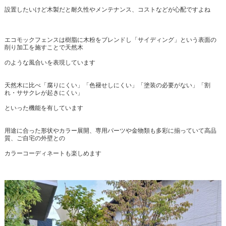
設置したいけど木製だと耐久性やメンテナンス、コストなどが心配ですよね
エコモックフェンスは樹脂に木粉をブレンドし「サイディング」という表面の
削り加工を施すことで天然木
のような風合いを表現しています
天然木に比べ「腐りにくい」「色褪せしにくい」「塗装の必要がない」「割
れ・ササクレが起きにくい」
といった機能を有しています
用途に合った形状やカラー展開、専用パーツや金物類も多彩に揃っていて高品
質、ご自宅の外壁との
カラーコーディネートも楽しめます