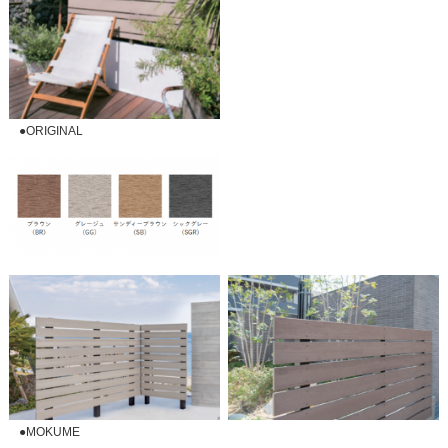
●ORIGINAL
●MOKUME