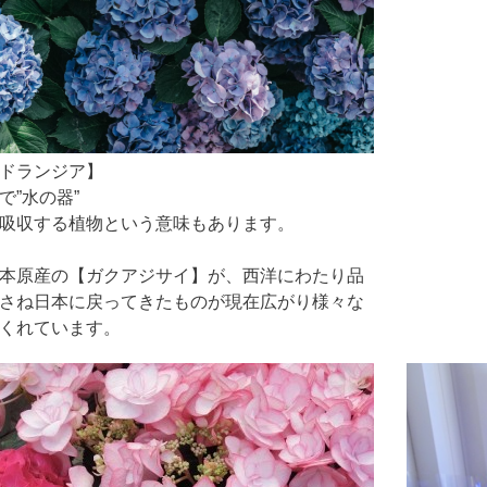
ドランジア】
で”水の器”
吸収する植物という意味もあります。
本原産の【ガクアジサイ】が、西洋にわたり品
さね日本に戻ってきたものが現在広がり様々な
くれています。