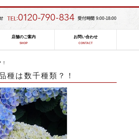
店舗のご案内
お問い合わせ
SHOP
CONTACT
？！
品種は数千種類？！