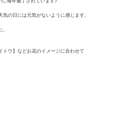
いに毎年魅了されています♪
天気の日には元気がないように感じます。
た。
イトウ】などお花のイメージに合わせて