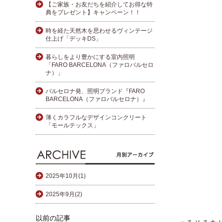
【ご家族・お友だちを紹介してお得な特
典をプレゼント】キャンペーン！！
時を経た天然木を思わせるヴィンテージ
仕上げ「デッキDS」
暮らしをより豊かにする室内照明
「FARO BARCELONA（ファロバルセロ
ナ）」
バルセロナ発、照明ブランド『FARO
BARCELONA（ファロバルセロナ）』
薄くカラフルなデザインコンクリート
「モールテックス」
2025年10月(1)
2025年9月(2)
以前の記事