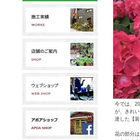
今では、2
が、きれい
達した【装
花の部分は