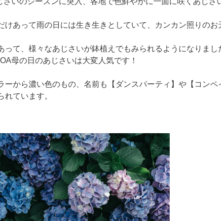
じさいのシーズンに突入、各地で色鮮やかに一面に咲くあじさ
だけあって雨の日には生き生きとしていて、カンカン照りのお
あって、様々なあじさいが鉢植えでもみられるようになりまし
POA母の日のあじさいは大変人気です！
ラーから濃い色のもの、名前も【ダンスパーティ】や【コンペ
られています。