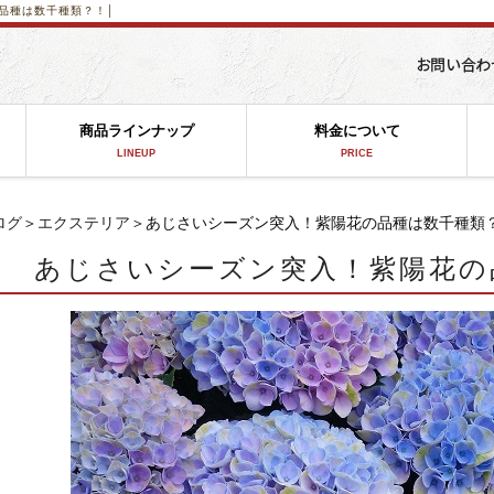
品種は数千種類？！│
商品ラインナップ
料金について
LINEUP
PRICE
ログ
＞
エクステリア
＞あじさいシーズン突入！紫陽花の品種は数千種類
あじさいシーズン突入！紫陽花の