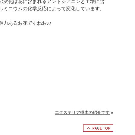
の変化は花に含まれるアントシアニンと土壌に含
ルミニウムの化学反応によって変化しています。
魅力あるお花ですねお♪♪
エクステリア樹木の紹介です
»