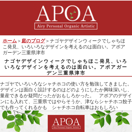
ホーム
＞
庭のブログ
＞ナゴヤデザインウィークでしゃちほ
こ発見、いろいろなデザインを考えるのは面白い。アポア
ガーデン三重県津市
ナゴヤデザインウィークでしゃちほこ発見、いろ
いろなデザインを考えるのは面白い。アポアガー
デン三重県津市
ナゴヤでいろいろなシャチホコの使い方を勉強してきました。
デザインは面白く設計するのはどのようにしたか興味深いし、
量産できるか疑問だったがおもしろかった。 アポアのデザイ
ンにも入れて、三重県ではやらそうか、津ならシャチホコ餃子
でも作ってくれるかも シャチホコ自転車はおもしろい