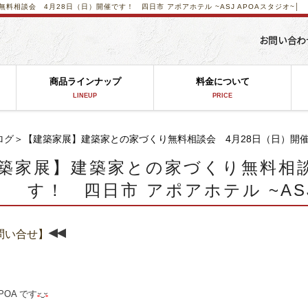
料相談会 4月28日（日）開催です！ 四日市 アポアホテル ~ASJ APOAスタジオ~│
商品ラインナップ
料金について
LINEUP
PRICE
ログ
＞【建築家展】建築家との家づくり無料相談会 4月28日（日）開催です
築家展】建築家との家づくり無料相談
す！ 四日市 アポアホテル ~AS
◂◂
問い合せ】
POA です