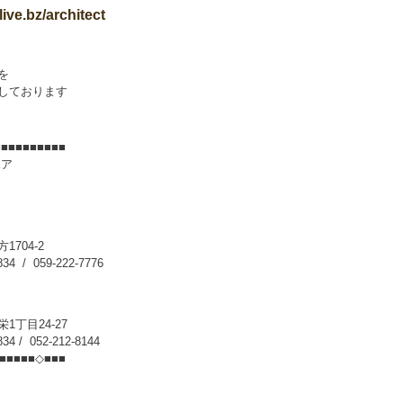
live.bz/architect
を
しております
■■■■■■■■■■
ポア
704-2
834 / 059-222-7776
1丁目24-27
834 / 052-212-8144
■■■■■■◇■■■