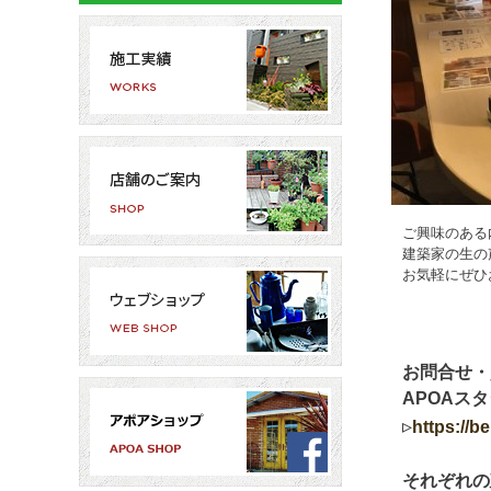
ご興味のある
建築家の生の
お気軽にぜひ
お問合せ・
APOAスタジ
▹
https://be
それぞれの