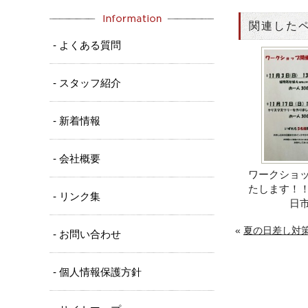
関連した
- よくある質問
- スタッフ紹介
- 新着情報
- 会社概要
ワークショ
たします！！
- リンク集
日
«
夏の日差し対策
- お問い合わせ
- 個人情報保護方針