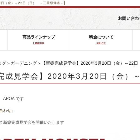
20日（金）～22日（日） －三重県津市－│
商品ラインナップ
料金について
LINEUP
PRICE
ログ
＞
ガーデニング
＞【新築完成見学会】2020年3月20日（金）～22
完成見学会】2020年3月20日（金）
APOA です
合わせ」
て新築完成見学会を開催いたします