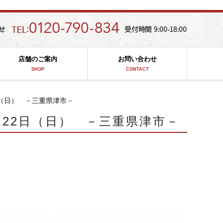
店舗のご案内
お問い合わせ
SHOP
CONTACT
日（日） －三重県津市－
～22日（日） －三重県津市－