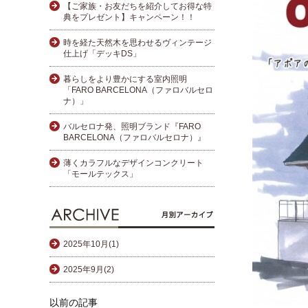
【ご家族・お友だちを紹介してお得な特
典をプレゼント】キャンペーン！！
時を経た天然木を思わせるヴィンテージ
仕上げ「デッキDS」
暮らしをより豊かにする室内照明
「FARO BARCELONA（ファロバルセロ
ナ）」
バルセロナ発、照明ブランド『FARO
BARCELONA（ファロバルセロナ）』
薄くカラフルなデザインコンクリート
「モールテックス」
2025年10月(1)
2025年9月(2)
以前の記事