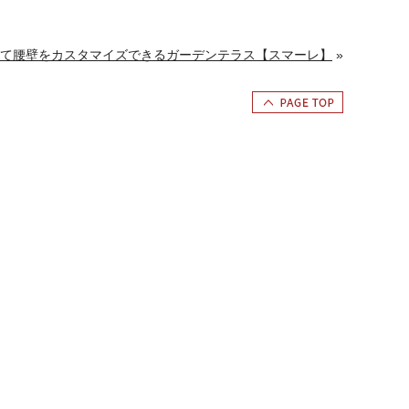
て腰壁をカスタマイズできるガーデンテラス【スマーレ】
»