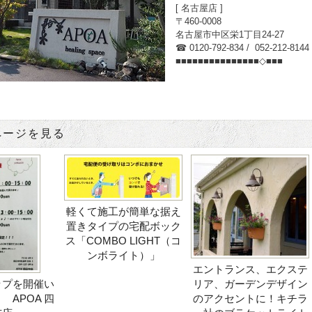
[ 名古屋店 ]
〒460-0008
名古屋市中区栄1丁目24-27
☎ 0120-792-834 / 052-212-81
■■■■■■■■■■■■■■■◇■■■
ページを見る
軽くて施工が簡単な据え
置きタイプの宅配ボック
ス「COMBO LIGHT（コ
ンボライト）」
エントランス、エクステ
ップを開催い
リア、ガーデンデザイン
 APOA 四
のアクセントに！キチラ