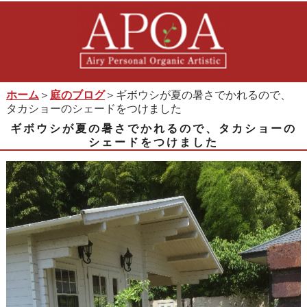
ホーム
＞
庭のブログ
＞ギボウシが夏の暑さでかれるので、
タカショーのシェードをつけました
ギボウシが夏の暑さでかれるので、タカショーの
シェードをつけました