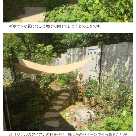
ギボウシが夏になると焼けて解けてしまうとのことです。
オリジナルのアイアンの柱を作り、幾つかのパターンで引っ張ることが