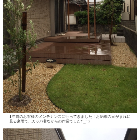
1年前のお客様のメンテナンスに行ってきました！お約束の日がまれに
見る豪雨で…カッパ着ながらの作業でしたf^_^;)