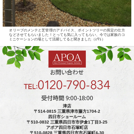
オリーブのメンテと芝管理のアドバイス、ポイントツリーの剪定の仕方
などさせてもらいました！とっても気に入ってもらい、今では家族のコ
ミニケーションの場として活躍してると聞きました（≧∇≦）
津店
〒514-0815 三重県津市藤方1704-2
四日市ショールーム
〒510-0832 三重県四日市市伊倉1丁目3-25
アポア四日市石塚町店
〒510-0828 三重県四日市市石塚町4-30