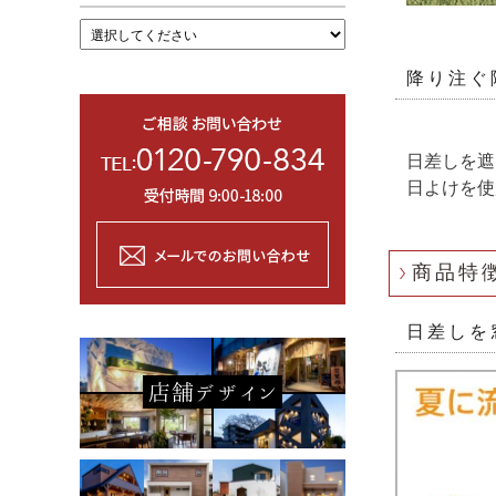
降り注ぐ
日差しを遮
日よけを使
商品特
日差しを