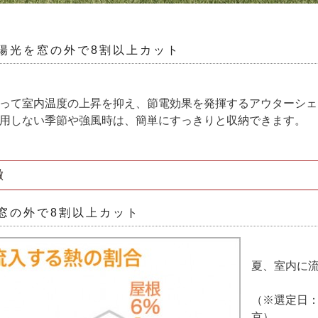
陽光を窓の外で8割以上カット
って室内温度の上昇を抑え、節電効果を発揮するアウターシェ
用しない季節や強風時は、簡単にすっきりと収納できます。
徴
窓の外で8割以上カット
夏、室内に流
（※選定日：
京）