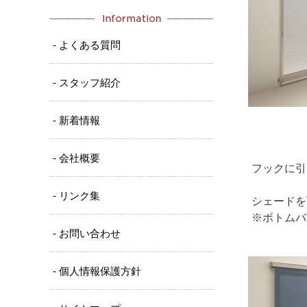
- よくある質問
- スタッフ紹介
- 新着情報
- 会社概要
フックに引
- リンク集
シェードを
※ボトムバ
- お問い合わせ
- 個人情報保護方針