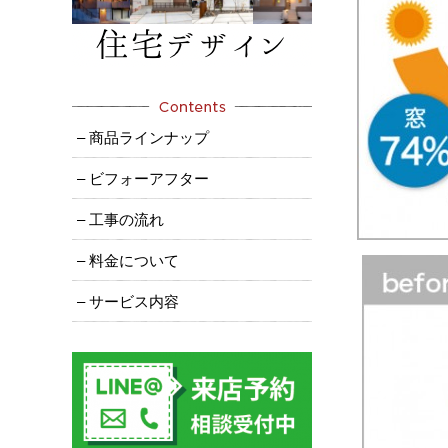
– 商品ラインナップ
– ビフォーアフター
– 工事の流れ
– 料金について
– サービス内容