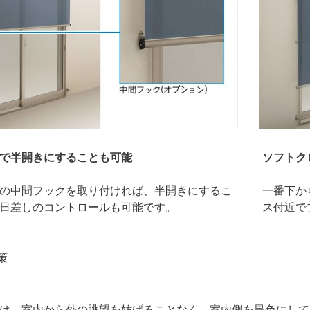
で半開きにすることも可能
ソフトク
の中間フックを取り付ければ、半開きにするこ
一番下か
日差しのコントロールも可能です。
ス付近で
策
は、室内から外の眺望を妨げることなく、室内側を黒色にして