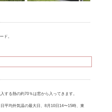
ード。
入する熱の約70％は窓から入ってきます。
日平均外気温の最大日、8月10日14〜15時、東