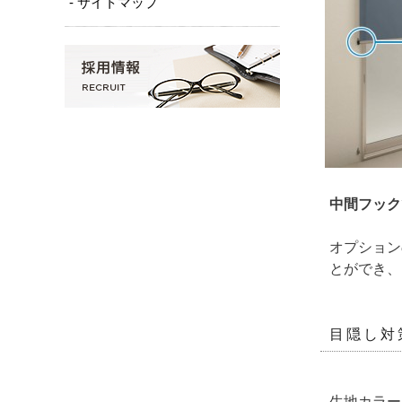
- サイトマップ
中間フック
オプション
とができ、
目隠し対
生地カラー