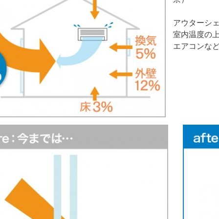
アウターシ
室内温度の
エアコンな