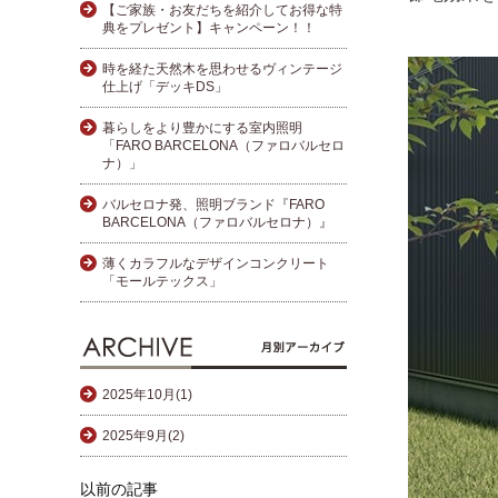
【ご家族・お友だちを紹介してお得な特
典をプレゼント】キャンペーン！！
時を経た天然木を思わせるヴィンテージ
仕上げ「デッキDS」
暮らしをより豊かにする室内照明
「FARO BARCELONA（ファロバルセロ
ナ）」
バルセロナ発、照明ブランド『FARO
BARCELONA（ファロバルセロナ）』
薄くカラフルなデザインコンクリート
「モールテックス」
2025年10月(1)
2025年9月(2)
以前の記事