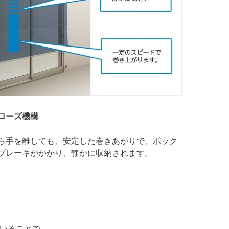
ローズ機構
ら手を離しても、安定した巻きあがりで、ボック
ブレーキがかかり、静かに収納されます。
いることで、