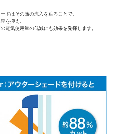
ェードはその熱の流入を遮ることで、
上昇を抑え、
どの電気使用量の低減にも効果を発揮します。