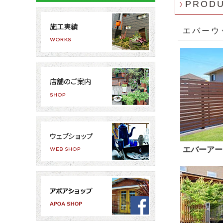
PROD
エバーウ
エバーアー