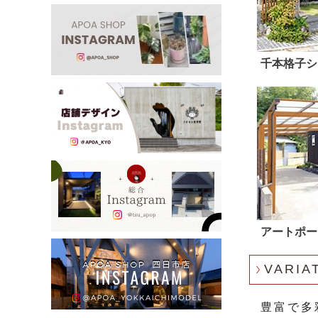
千本格子シ
アートポー
VARIA
豊富で多