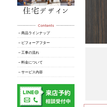
– 商品ラインナップ
– ビフォーアフター
– 工事の流れ
– 料金について
– サービス内容