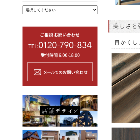
美しさと
目かくし