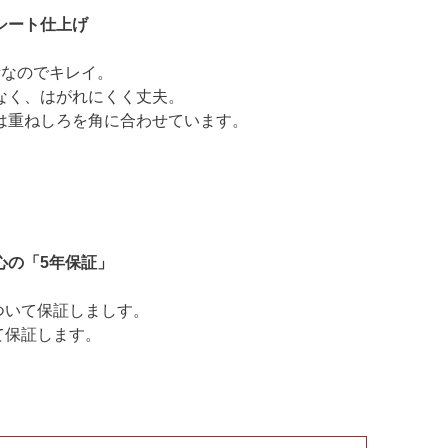
シート仕上げ
所なのでキレイ。
なく、はがれにくく丈夫。
は重ねしろを角に合わせています。
心の「5年保証」
ついて保証しましす。
て保証します。