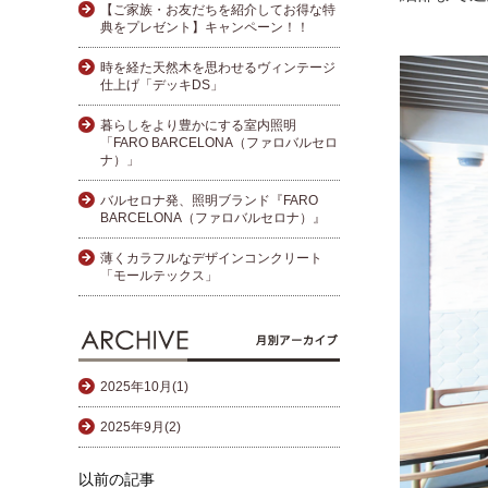
【ご家族・お友だちを紹介してお得な特
典をプレゼント】キャンペーン！！
時を経た天然木を思わせるヴィンテージ
仕上げ「デッキDS」
暮らしをより豊かにする室内照明
「FARO BARCELONA（ファロバルセロ
ナ）」
バルセロナ発、照明ブランド『FARO
BARCELONA（ファロバルセロナ）』
薄くカラフルなデザインコンクリート
「モールテックス」
2025年10月(1)
2025年9月(2)
以前の記事