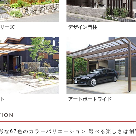
リーズ
デザイン門柱
ト
アートポートワイド
TION
彩な67色のカラーバリエーション 選べる楽しさは