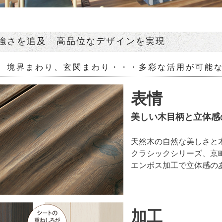
強さを追及 高品位なデザインを実現
、境界まわり、玄関まわり・・・多彩な活用が可能
表情
美しい木目柄と立体感
天然木の自然な美しさと
クラシックシリーズ、京
エンボス加工で立体感の
加工