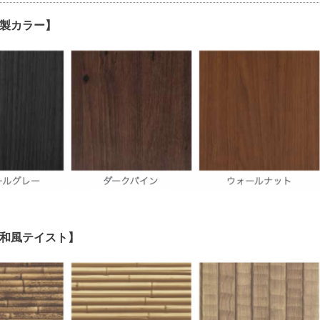
製カラー】
和風テイスト】