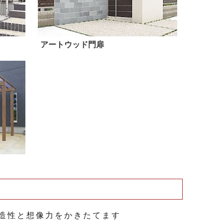
アートウッド門扉
創造性と想像力をかきたてます