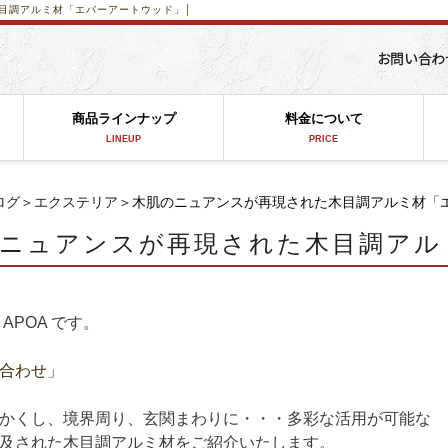
目調アルミ材「エバーアートウッド」│
商品ラインナップ
料金について
LINEUP
PRICE
ログ
＞
エクステリア
＞木肌のニュアンスが再現された木目調アルミ材「
ニュアンスが再現された木目調アル
APOA です。
合わせ」
かくし、境界周り、玄関まわりに・・・多彩な活用が可能な
及された木目調アルミ材をご紹介いたします。