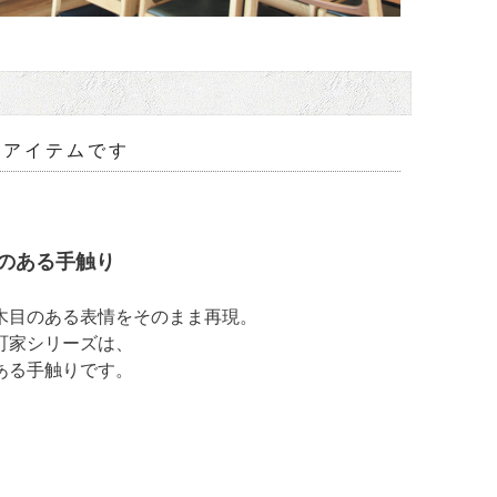
なアイテムです
のある手触り
木目のある表情をそのまま再現。
町家シリーズは、
ある手触りです。