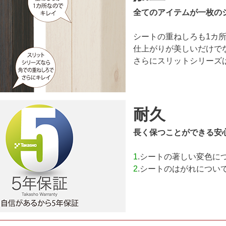
全てのアイテムが一枚の
シートの重ねしろも1カ
仕上がりが美しいだけで
さらにスリットシリーズ
耐久
長く保つことができる安
1
.シートの著しい変色に
2
.シートのはがれについ