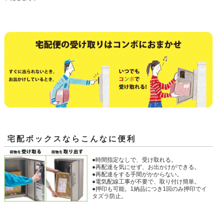
宅配ボックスならこんなに便利
●時間指定なしで、受け取れる。
●再配達を気にせず、お出かけができる。
●再配達をする手間がかからない。
●電気配線工事が不要で、取り付け簡単。
●押印も可能。1納品につき1回のみ押印でイ
タズラ防止。