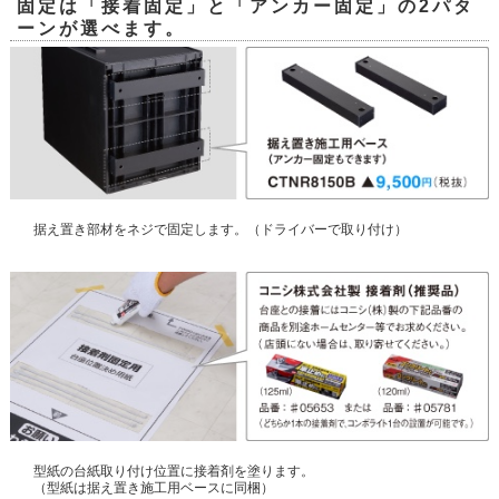
固定は「接着固定」と「アンカー固定」の2パタ
ーンが選べます。
据え置き部材をネジで固定します。（ドライバーで取り付け）
型紙の台紙取り付け位置に接着剤を塗ります。
（型紙は据え置き施工用ベースに同梱）