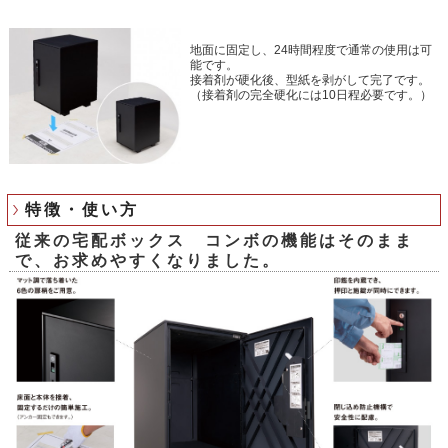
地面に固定し、24時間程度で通常の使用は可
能です。
接着剤が硬化後、型紙を剥がして完了です。
（接着剤の完全硬化には10日程必要です。）
特徴・使い方
従来の宅配ボックス コンボの機能はそのまま
で、お求めやすくなりました。