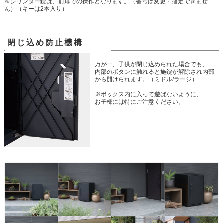
※シリンダー錠は、前扉での操作となります。（番号は変更・指定できませ
ん）（キーは2本入り）
閉じ込め防止機構
万が一、子供が閉じ込められた場合でも、
内部のボタンに触れると施錠が解除され内部
から開けられます。（ミドル/ラージ）
※ボックス内に入って遊ばないように、
お子様には特にご注意ください。