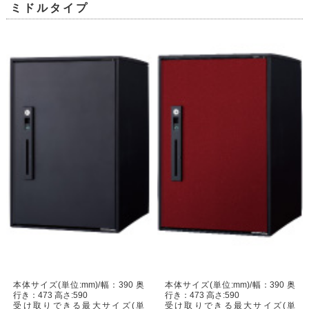
ミドルタイプ
本体サイズ(単位:mm)/幅：390 奥
本体サイズ(単位:mm)/幅：390 奥
行き：473 高さ:590
行き：473 高さ:590
受け取りできる最大サイズ(単
受け取りできる最大サイズ(単