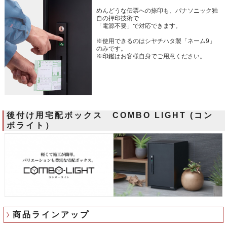
めんどうな伝票への捺印も、パナソニック独
自の押印技術で
「電源不要」で対応できます。
※使用できるのはシヤチハタ製「ネーム9」
のみです。
※印鑑はお客様自身でご用意ください。
後付け用宅配ボックス COMBO LIGHT (コン
ボライト）
商品ラインアップ