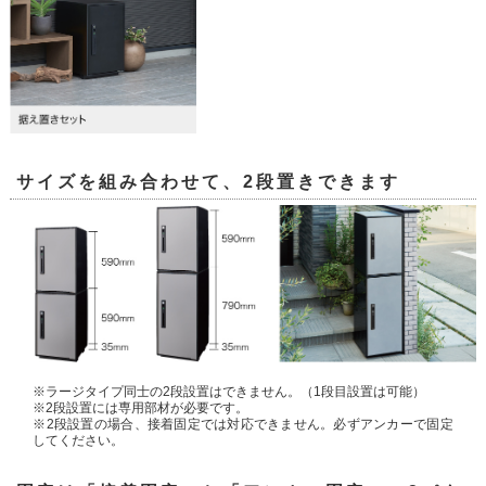
サイズを組み合わせて、2段置きできます
※ラージタイプ同士の2段設置はできません。（1段目設置は可能）
※2段設置には専用部材が必要です。
※2段設置の場合、接着固定では対応できません。必ずアンカーで固定
してください。