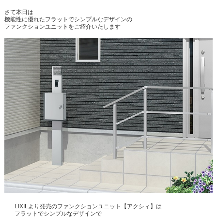
さて本日は
機能性に優れたフラットでシンプルなデザインの
ファンクションユニットをご紹介いたします
LIXILより発売のファンクションユニット【アクシィ】は
フラットでシンプルなデザインで