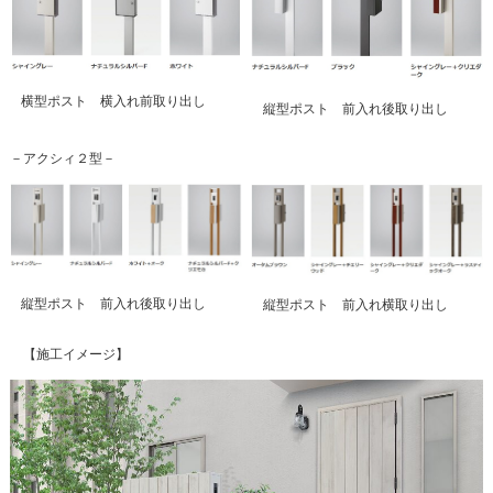
横型ポスト 横入れ前取り出し
縦型ポスト 前入れ後取り出し
－アクシィ２型－
縦型ポスト 前入れ後取り出し
縦型ポスト 前入れ横取り出し
【施工イメージ】