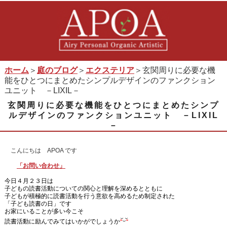
ホーム
＞
庭のブログ
＞
エクステリア
＞玄関周りに必要な機
能をひとつにまとめたシンプルデザインのファンクション
ユニット －LIXIL－
玄関周りに必要な機能をひとつにまとめたシンプ
ルデザインのファンクションユニット －LIXIL
－
こんにちは APOA です
「お問い合わせ」
今日４月２３日は
子どもの読書活動についての関心と理解を深めるとともに
子どもが積極的に読書活動を行う意欲を高めるため制定された
「子ども読書の日」です
お家にいることが多い今こそ
読書活動に励んでみてはいかがでしょうか