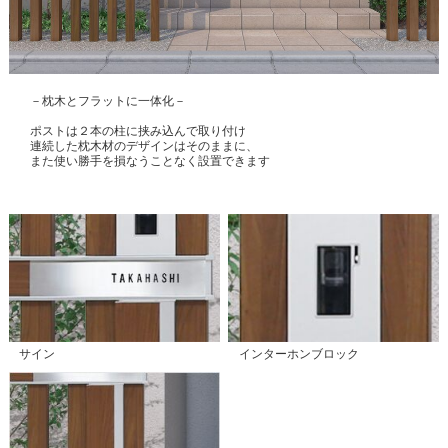
－枕木とフラットに一体化－
ポストは２本の柱に挟み込んで取り付け
連続した枕木材のデザインはそのままに、
また使い勝手を損なうことなく設置できます
サイン
インターホンブロック