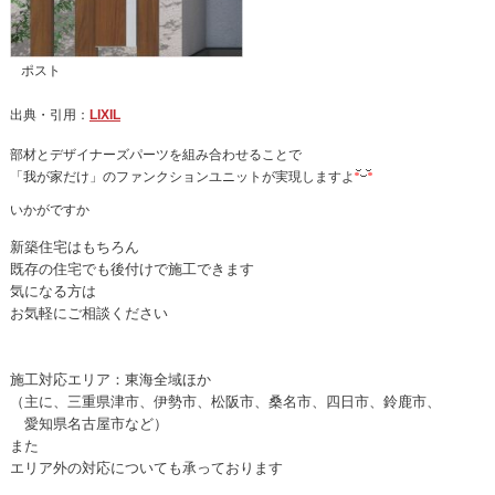
ポスト
出典・引用：
LIXIL
部材とデザイナーズパーツを組み合わせることで
「我が家だけ」のファンクションユニットが実現しますよ
いかがですか
新築住宅はもちろん
既存の住宅でも後付けで施工できます
気になる方は
お気軽にご相談ください
施工対応エリア：東海全域ほか
（主に、三重県津市、伊勢市、松阪市、桑名市、四日市、鈴鹿市、
愛知県名古屋市など）
また
エリア外の対応についても承っております