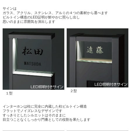
サインは
ガラス、アクリル、ステンレス、アルミの４つの素材から選べます
ビルトイン構造のLED証明が鮮やかに照らし出し
思いのままに雰囲気を演出します
２型
１型
インターホンは柱に完全に内蔵した柱ビルトイン構造
フラットでノイズレスなデザインです
すっきりとしたシルエットはそのままに
目立つことなくしっかり門番としての役割を果たします