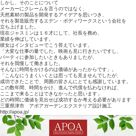
しかし、そのことについて
メーカーにクレームを言うのではなく、
天然素材の製品を開発するアイデアを思いつき、
それを製造販売するエデン・ボディワークスという会社を
立ち上げました。
現在ジャスミンは１６才にして、社長を務め、
業績を伸ばしています。
彼女はインタビューでこう答えています。
「大変な仕事の量でした。映画も見に行きたいですし、
パーティに参加したいときもありましたが、
それを我慢して働きました。
そんなに時間をかけるのは価値があったからです」。
「こんなにうまくいくとは思っても見ませんでしたが、
成功できたことで、周囲の皆さんにとても感謝しています。
この数年間、時間をかけ、進んで代償を払わなければ、
ここまで来ることはできなかったと思います」
どの時間に価値を見出せば成功するか考える必要があります
三重県津市 アポアガーデンエクステリア設計施工
http://apoa.jp/