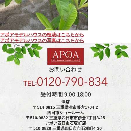
アポアモデルハウスの植栽はこちらから
アポアモデルハウスの写真はこちらから
津店
〒514-0815 三重県津市藤方1704-2
四日市ショールーム
〒510-0832 三重県四日市市伊倉1丁目3-25
アポア四日市石塚町店
〒510-0828 三重県四日市市石塚町4-30