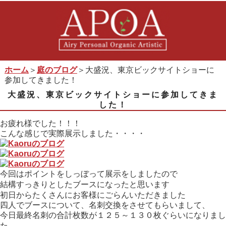
ホーム
＞
庭のブログ
＞大盛況、東京ビックサイトショーに
参加してきました！
大盛況、東京ビックサイトショーに参加してきま
した！
お疲れ様でした！！！
こんな感じで実際展示しました・・・・
今回はポイントをしっぼって展示をしましたので
結構すっきりとしたブースになったと思います
初日からたくさんにお客様にごらんいただきました
四人でブースについて、名刺交換をさせてもらいまして、
今日最終名刺の合計枚数が１２５～１３０枚ぐらいになりまし
た