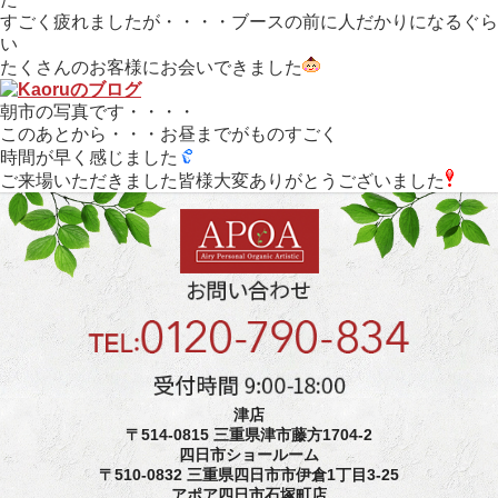
すごく疲れましたが・・・・ブースの前に人だかりになるぐら
い
たくさんのお客様にお会いできました
朝市の写真です・・・・
このあとから・・・お昼までがものすごく
時間が早く感じました
ご来場いただきました皆様大変ありがとうございました
津店
〒514-0815 三重県津市藤方1704-2
四日市ショールーム
〒510-0832 三重県四日市市伊倉1丁目3-25
アポア四日市石塚町店