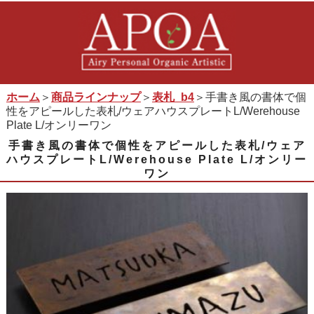
ホーム
＞
商品ラインナップ
＞
表札_b4
＞手書き風の書体で個
性をアピールした表札/ウェアハウスプレートL/Werehouse
Plate L/オンリーワン
手書き風の書体で個性をアピールした表札/ウェア
ハウスプレートL/Werehouse Plate L/オンリー
ワン