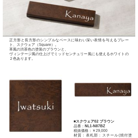
正方形と長方形のシンプルなベースに味わい深い表情を与えるプレー
ト、スクウェア（Square）。
革風の渋茶色の塗装のブラウンと、
ヴィンテージ風の仕上げでミッドセンチュリー風にも使えるホワイトの
２色あります。
■スクウェア02 ブラウン
品番：
NL1-N87BZ
税抜価格：￥29,000
材質：表札部：スチール(焼付塗