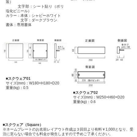
装）
文字部：シート貼り（ポリ
塩化ビニール）
カラー：本体：シャビーホワイト
文字：ダークブラウン
書体：専用書体
■スクウェア01
サイズ(mm)：W180×H180×D20
重量(kg)：0.5
■スクウェア02
サイズ(mm)：W250×H60×D20
重量(kg)：0.6
■スクウェア（Square）
※ネームプレートのお名前レイアウト作成は３回目より有料￥1,000となり、受
注に至らない場合でも料金が発生しますので予めご了承ください。