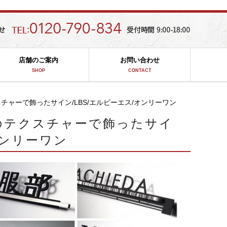
店舗のご案内
お問い合わせ
SHOP
CONTACT
ャーで飾ったサイン/LBS/エルビーエス/オンリーワン
のテクスチャーで飾ったサイ
オンリーワン