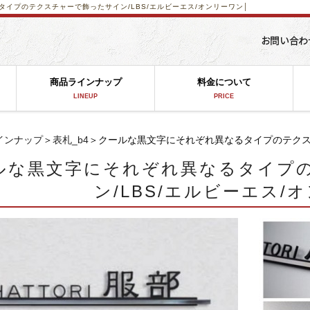
イプのテクスチャーで飾ったサイン/LBS/エルビーエス/オンリーワン│
商品ラインナップ
料金について
LINEUP
PRICE
インナップ
＞
表札_b4
＞クールな黒文字にそれぞれ異なるタイプのテクスチ
ルな黒文字にそれぞれ異なるタイプ
ン/LBS/エルビーエス/