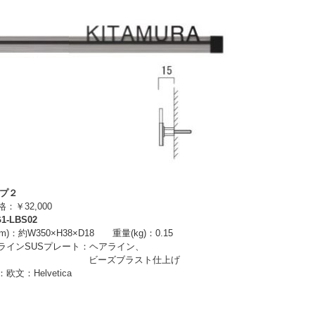
イプ２
￥32,000
1-LBS02
m)：
約W350×H38×D18 重量(kg)：0.15
ラインSUSプレート：
ヘアライン、
ビーズブラスト仕上げ
文：Helvetica