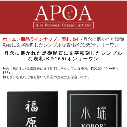
ホーム
＞
商品ラインナップ
＞
表札_b4
＞丹念に磨かれた黒御
影石に文字彫刻したシンプルな表札/KD165/オンリーワン
丹念に磨かれた黒御影石に文字彫刻したシンプル
な表札/KD165/オンリーワン
丹念に磨かれた黒御影石に文字彫刻したシンプルな表札、KD165（ケーディ
165）。
和モダンな表札は落ち着いた和風のお宅にお似合いです。