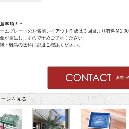
注意事項＊＊
ームプレートのお名前レイアウト作成は３回目より有料￥1,0
生しますので予めご了承ください。
離島の送料は都度ご確認ください。
ページを見る