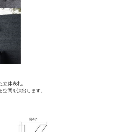
た立体表札。
る空間を演出します。