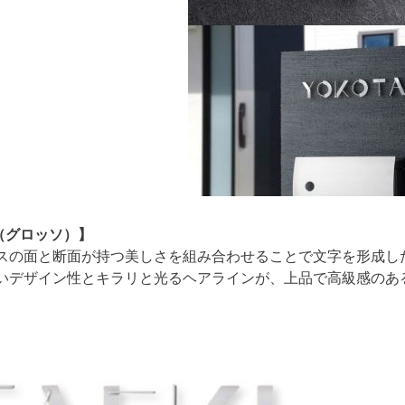
so（グロッソ）】
の面と断面が持つ美しさを組み合わせることで文字を形成し
デザイン性とキラリと光るヘアラインが、上品で高級感のあ