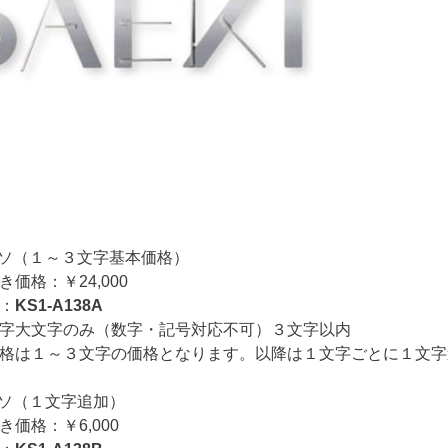
ッソ（１～３文字基本価格）
：￥24,000
：
KS1-A138A
文字のみ（数字・記号対応不可）３文字以内
１～３文字の価格となります。以降は１文字ごとに１文字
ッソ（１文字追加）
格：￥6,000