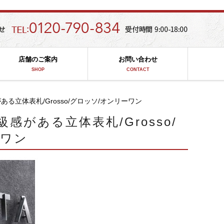
店舗のご案内
お問い合わせ
SHOP
CONTACT
立体表札/Grosso/グロッソ/オンリーワン
がある立体表札/Grosso/
ーワン