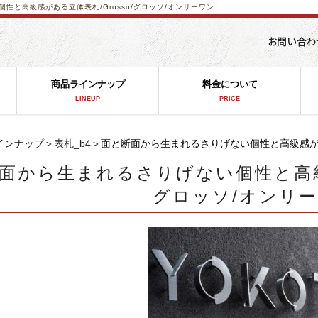
性と高級感がある立体表札/Grosso/グロッソ/オンリーワン│
商品ラインナップ
料金について
LINEUP
PRICE
インナップ
＞
表札_b4
＞面と断面から生まれるさりげない個性と高級感がある
面から生まれるさりげない個性と高級感
グロッソ/オンリ