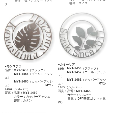
書体：センチュリーゴシッ
書体：スイス
ク
●カミーリア
●モンステラ
品番：
MY1-1453
（ブラック）
品番：
MY1-1452
（ブラック）
MY1-1457
（ゴールドアッシ
MY1-1456
（ゴールドアッシ
ュ）
ュ）
MY1-1461
（カッパーアッシ
MY1-1460
（カッパーアッシ
ュ）
MY1-
ュ）
MY1-
1465
（シルバー）
1464
（シルバー）
写真：品番：
MY1-1465
写真：品番：
MY1-1460
カラー：シルバー
カラー：カッパーアッシュ
書体：DFP華康ゴシック体
書体：カタン
W5