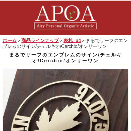
ホーム
＞
商品ラインナップ
＞
表札_b4
＞まるでリーフのエン
ブレムのサイン/チェルキオ/Cerchio/オンリーワン
まるでリーフのエンブレムのサイン/チェルキ
オ/Cerchio/オンリーワン