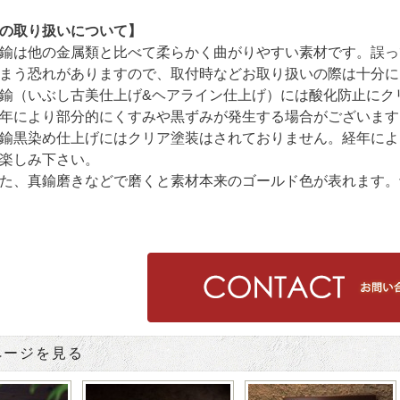
の取り扱いについて】
他の金属類と比べて柔らかく曲がりやすい素材です。誤って
れがありますので、取付時などお取り扱いの際は十分に
いぶし古美仕上げ&ヘアライン仕上げ）には酸化防止にクリ
り部分的にくすみや黒ずみが発生する場合がございま
染め仕上げにはクリア塗装はされておりません。経年によ
み下さい。
鍮磨きなどで磨くと素材本来のゴールド色が表れます。
ページを見る