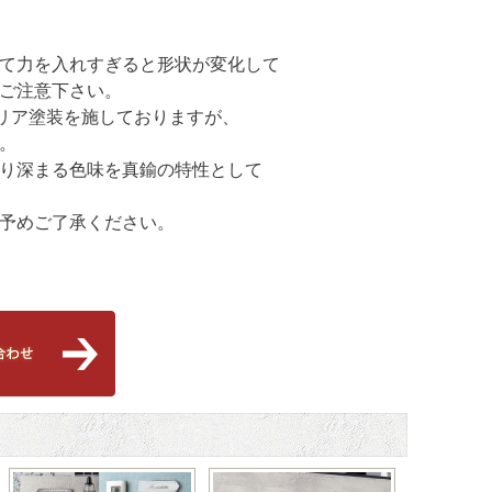
力を入れすぎると形状が変化して
ご注意下さい。
ア塗装を施しておりますが、
す。
り深まる色味を真鍮の特性として
予めご了承ください。