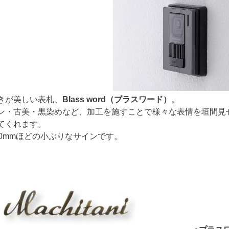
きが美しい表札、
Blass word（ブラスワード）
。
・古美・黒染めなど、加工を施すことで様々な表情を垣間見
てくれます。
0mmほどの小ぶりなサインです。