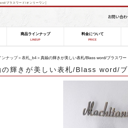
word/ブラスワード/オンリーワン│
商品ラインナップ
料金について
LINEUP
PRICE
インナップ
＞
表札_b4
＞真鍮の輝きが美しい表札/Blass word/ブラスワ
の輝きが美しい表札/Blass wor