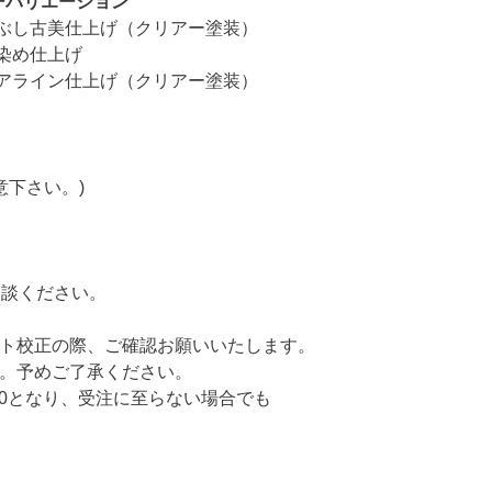
ーバリエーション
し古美仕上げ（クリアー塗装）
め仕上げ
ライン仕上げ（クリアー塗装）
意下さい。)
談ください。
校正の際、ご確認お願いいたします。
。予めご了承ください。
0となり、受注に至らない場合でも