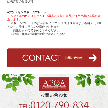
は長方形のみ選択可）
■アンドセンスネームプレート
※タイルの色にはムラがあり写真と実際の商品では色が異なる場合が
あります。
※ネームプレートのお名前レイアウト作成は３回目より有料￥1,000
となり、受注に至らない場合でも料金が
発生しますので予めご了承ください。
※沖縄・離島の送料は都度ご確認ください。