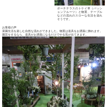
ポーチテラスのトケイ草（パッシ
ョンフルーツ）と物置、テーブル
などの流れのスローな生活を送れ
そうです。
お客様の声
菜園生活を楽しむ自然な流れができました。物置は道具をお洒落に飾れます。
園芸をするなら、道具がお洒落になるだけでやる気が出てきます。