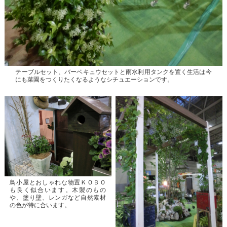
テーブルセット、バーベキュウセットと雨水利用タンクを置く生活は今
にも菜園をつくりたくなるようなシチュエーションです。
鳥小屋とおしゃれな物置ＫＯＢＯ
も良く似合います。木製のもの
や、塗り壁、レンガなど自然素材
の色が特に合います。