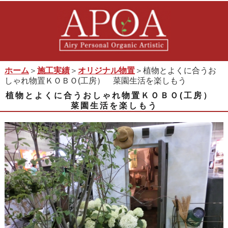
ホーム
＞
施工実績
＞
オリジナル物置
＞植物とよくに合うお
しゃれ物置ＫＯＢＯ(工房） 菜園生活を楽しもう
植物とよくに合うおしゃれ物置ＫＯＢＯ(工房）
菜園生活を楽しもう