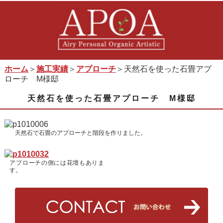
ホーム
＞
施工実績
＞
アプローチ
＞天然石を使った石畳アプ
ローチ M様邸
天然石を使った石畳アプローチ M様邸
天然石で石畳のアプローチと階段を作りました。
アプローチの側には花壇もありま
す。