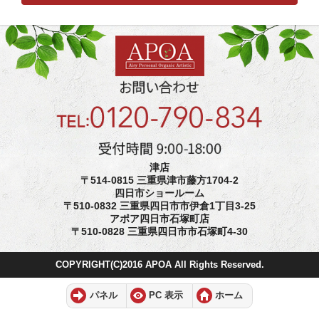
津店
〒514-0815 三重県津市藤方1704-2
四日市ショールーム
〒510-0832 三重県四日市市伊倉1丁目3-25
アポア四日市石塚町店
〒510-0828 三重県四日市市石塚町4-30
COPYRIGHT(C)2016 APOA All Rights Reserved.
パネル
PC 表示
ホーム