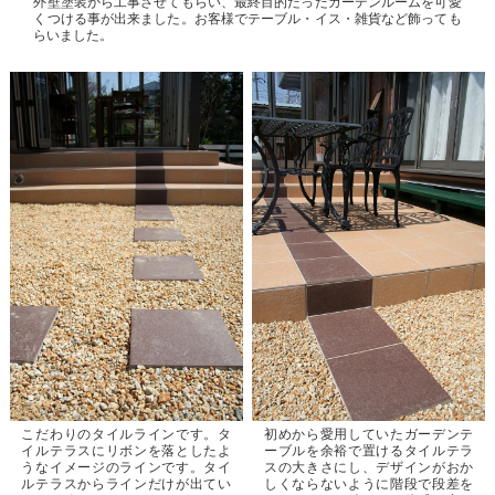
外壁塗装から工事させてもらい、最終目的だったガーデンルームを可愛
くつける事が出来ました。お客様でテーブル・イス・雑貨など飾っても
らいました。
こだわりのタイルラインです。タ
初めから愛用していたガーデンテ
イルテラスにリボンを落としたよ
ーブルを余裕で置けるタイルテラ
うなイメージのラインです。タイ
スの大きさにし、デザインがおか
ルテラスからラインだけが出てい
しくならないように階段で段差を