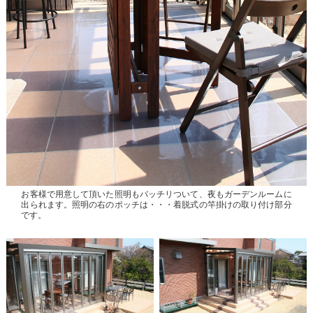
お客様で用意して頂いた照明もバッチリついて、夜もガーデンルームに
出られます。照明の右のポッチは・・・着脱式の竿掛けの取り付け部分
です。