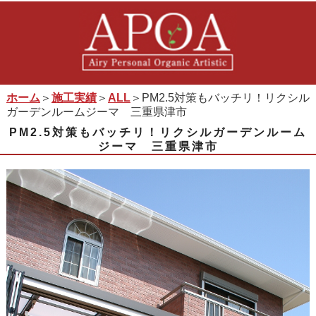
ホーム
＞
施工実績
＞
ALL
＞PM2.5対策もバッチリ！リクシル
ガーデンルームジーマ 三重県津市
PM2.5対策もバッチリ！リクシルガーデンルーム
ジーマ 三重県津市