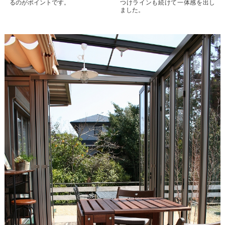
るのがポイントです。
つけラインも続けて一体感を出し
ました。