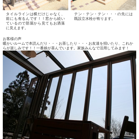
タイルラインは横だけじゃなく、
テン・テン・テン・・・の先には
前にも有るんです！！窓から続い
既設立水栓が有ります。
ているので部屋から見てもお洒落
に見えます。
お客様の声
暖かいルームで本読んだり・・・お茶したり・・・お友達を招いたり、これか
らが楽しみです！！一番娘が喜んでいます。家族みんなで活用してみます！