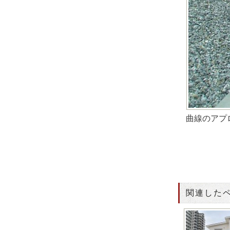
曲線のアプ
関連した