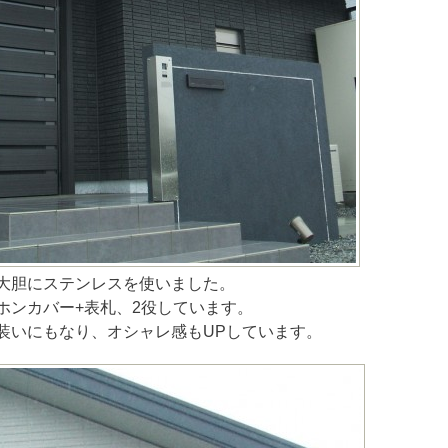
大胆にステンレスを使いました。
ホンカバー+表札、2役しています。
装いにもなり、オシャレ感もUPしています。