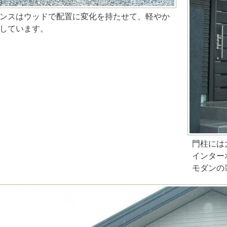
ンスはウッドで配置に変化を持たせて、軽やか
しています。
門柱には
インター
モダンの