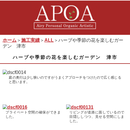
ホーム
＞
施工実績
＞
ALL
＞ハーブや季節の花を楽しむガー
デン 津市
ハーブや季節の花を楽しむガーデン 津市
庭の奥行は少し狭いのですがうまくアプローチをつけたので広く感じる
と思います。
プライベート空間の確保ができま
リビングが道路に面しているので
した。
目隠ししつつ、見せる空間にしま
した。