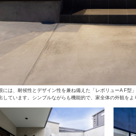
根には、耐候性とデザイン性を兼ね備えた「レボリューA F型
出しています。シンプルながらも機能的で、家全体の外観をよ