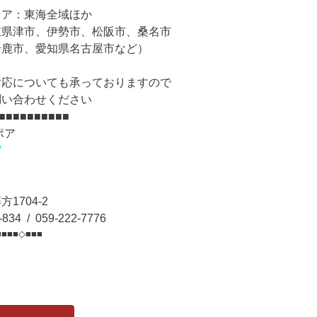
リア：東海全域ほか
重県津市、伊勢市、松阪市、桑名市
鹿市、愛知県名古屋市など）
対応についても承っておりますので
問い合わせください
■■■■■■■■■■
ポア
/
5
1704-2
834 / 059-222-7776
■■■■◇■■■