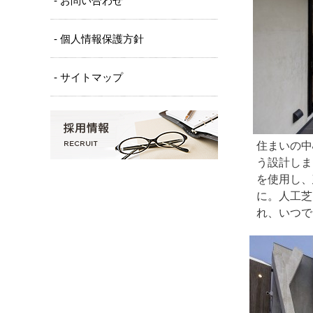
- お問い合わせ
- 個人情報保護方針
- サイトマップ
住まいの中
う設計しま
を使用し、
に。人工芝
れ、いつで