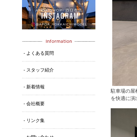
- よくある質問
- スタッフ紹介
- 新着情報
駐車場の屋
を快適に演
- 会社概要
- リンク集