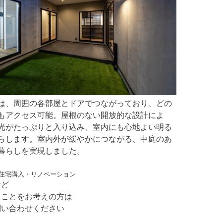
は、周囲の各部屋とドアでつながっており、どの
もアクセス可能。屋根のない開放的な設計によ
光がたっぷりと入り込み、室内にも心地よい明る
らします。室内外が緩やかにつながる、中庭のあ
暮らしを実現しました。
住宅購入・リノベーション
など
ることをお考えの方は
問い合わせください