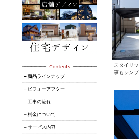
スタイリッ
事もシンプ
– 商品ラインナップ
– ビフォーアフター
– 工事の流れ
– 料金について
– サービス内容