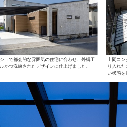
シュで都会的な雰囲気の住宅に合わせ、外構工
土間コン
ルかつ洗練されたデザインに仕上げました。
り入れた
い状態を