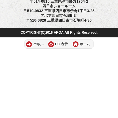
〒514-0815 三重県津市藤方1704-2
四日市ショールーム
〒510-0832 三重県四日市市伊倉1丁目3-25
アポア四日市石塚町店
〒510-0828 三重県四日市市石塚町4-30
COPYRIGHT(C)2016 APOA All Rights Reserved.
パネル
PC 表示
ホーム