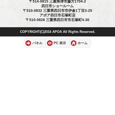
〒514-0815 三重県津市藤方1704-2
四日市ショールーム
〒510-0832 三重県四日市市伊倉1丁目3-25
アポア四日市石塚町店
〒510-0828 三重県四日市市石塚町4-30
COPYRIGHT(C)2016 APOA All Rights Reserved.
パネル
PC 表示
ホーム