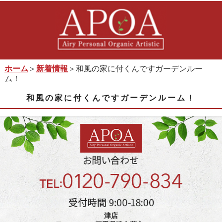
ホーム
＞
新着情報
＞和風の家に付くんですガーデンルー
ム！
和風の家に付くんですガーデンルーム！
津店