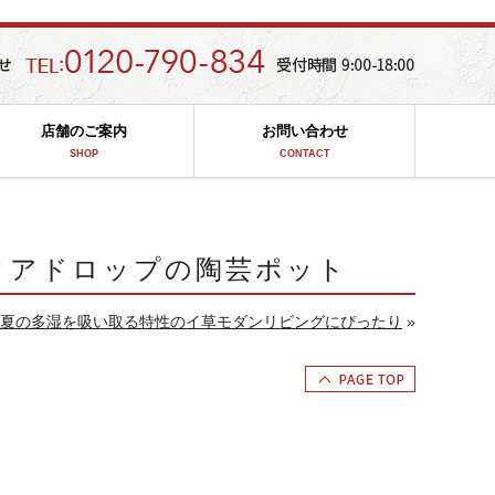
店舗のご案内
お問い合わせ
SHOP
CONTACT
ィアドロップの陶芸ポット
夏の多湿を吸い取る特性のイ草モダンリビングにぴったり
»