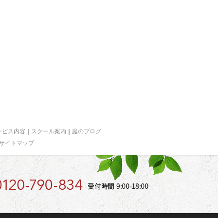
ービス内容
｜
スクール案内
｜
庭のブログ
サイトマップ