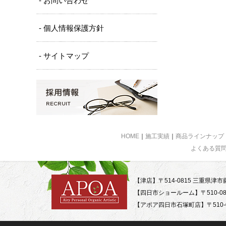
- お問い合わせ
- 個人情報保護方針
- サイトマップ
HOME
｜
施工実績
｜
商品ラインナップ
よくある質
【津店】〒514-0815 三重県津市藤
【四日市ショールーム】〒510-08
【アポア四日市石塚町店】〒510-0