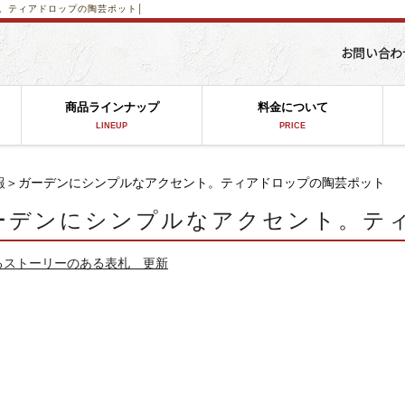
。ティアドロップの陶芸ポット│
商品ラインナップ
料金について
LINEUP
PRICE
報
＞ガーデンにシンプルなアクセント。ティアドロップの陶芸ポット
ーデンにシンプルなアクセント。テ
るストーリーのある表札 更新