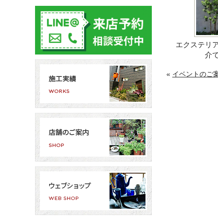
エクステリ
介
«
イベントのご