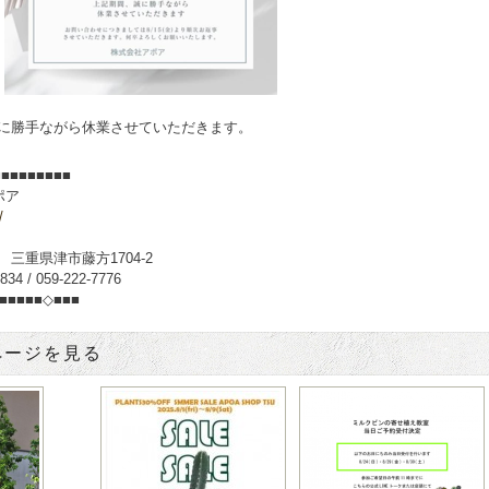
に勝手ながら休業させていただきます。
■■■■■■■■■
ポア
/
5 三重県津市藤方1704-2
34 / 059-222-7776
■■■■■■◇■■■
ページを見る