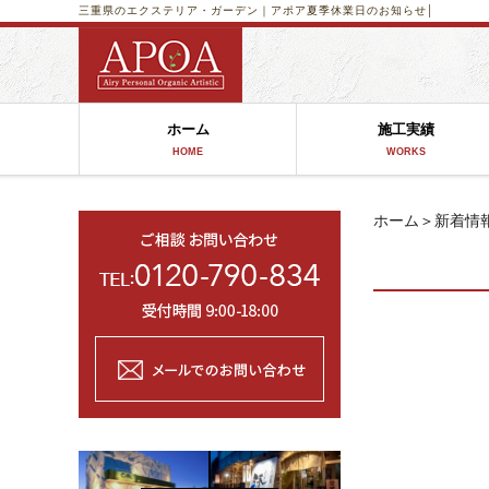
三重県のエクステリア・ガーデン｜アポア
夏季休業日のお知らせ│
ホーム
施工実績
HOME
WORKS
ホーム
＞
新着情