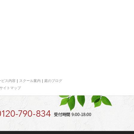
ービス内容
｜
スクール案内
｜
庭のブログ
サイトマップ