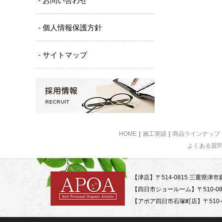
- お問い合わせ
- 個人情報保護方針
- サイトマップ
HOME
｜
施工実績
｜
商品ラインナップ
よくある質
【津店】〒514-0815 三重県津市藤
【四日市ショールーム】〒510-08
【アポア四日市石塚町店】〒510-0