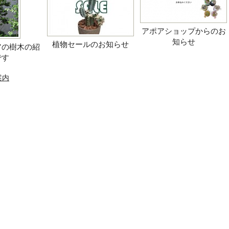
アポアショップからのお
知らせ
植物セールのお知らせ
アの樹木の紹
です
案内