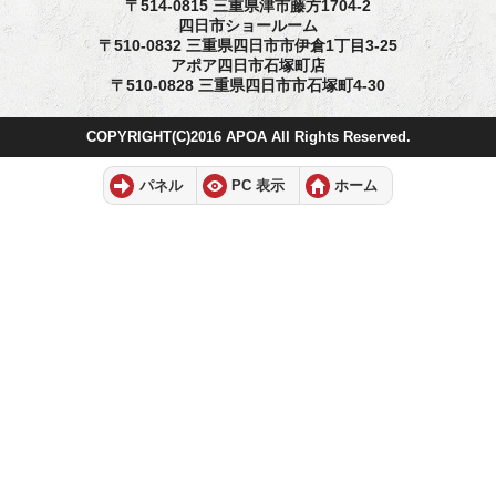
〒514-0815 三重県津市藤方1704-2
四日市ショールーム
〒510-0832 三重県四日市市伊倉1丁目3-25
アポア四日市石塚町店
〒510-0828 三重県四日市市石塚町4-30
COPYRIGHT(C)2016 APOA All Rights Reserved.
パネル
PC 表示
ホーム