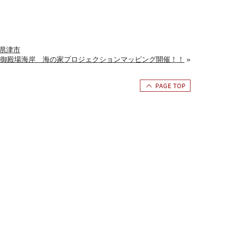
重県津市
御殿場海岸 海の家プロジェクションマッピング開催！！
»