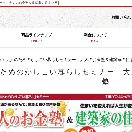
ナー 大人のお金塾＆建築家の住まい塾│
商品ラインナップ
料金について
LINEUP
PRICE
報
＞大人のためのかしこい暮らしセミナー 大人のお金塾＆建築家の住
のためのかしこい暮らしセミナー 大
塾