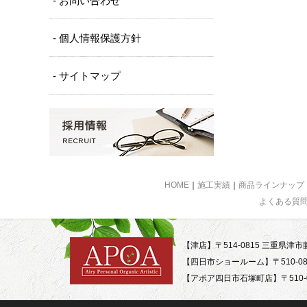
- お問い合わせ
- 個人情報保護方針
- サイトマップ
HOME
｜
施工実績
｜
商品ラインナップ
よくある質
【津店】〒514-0815 三重県津市藤
【四日市ショールーム】〒510-08
【アポア四日市石塚町店】〒510-0