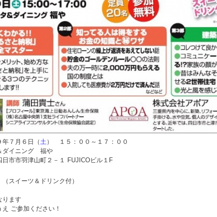
９年７月６日（
土
） １５：００～１７：００
＆ダイニング 福や
市羽津山町２－１ FUJICOビル１F
 （スイーツ＆ドリンク付）
なります
うえ ご参加ください！