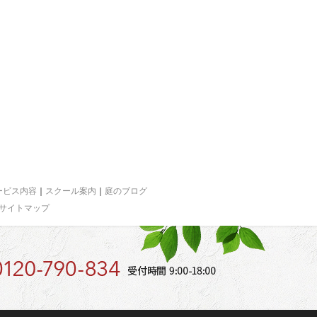
ービス内容
｜
スクール案内
｜
庭のブログ
サイトマップ