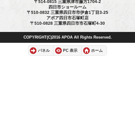
〒514-0815 三重県津市藤方1704-2
四日市ショールーム
〒510-0832 三重県四日市市伊倉1丁目3-25
アポア四日市石塚町店
〒510-0828 三重県四日市市石塚町4-30
COPYRIGHT(C)2016 APOA All Rights Reserved.
パネル
PC 表示
ホーム