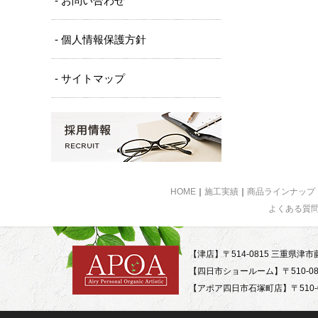
- お問い合わせ
- 個人情報保護方針
- サイトマップ
HOME
｜
施工実績
｜
商品ラインナップ
よくある質
【津店】〒514-0815 三重県津市藤
【四日市ショールーム】〒510-08
【アポア四日市石塚町店】〒510-0