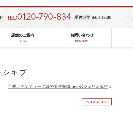
店舗のご案内
お問い合わせ
SHOP
CONTACT
キシキブ
可愛いアンティーク調の美容室Cherie≪シェリ≫誕生
»