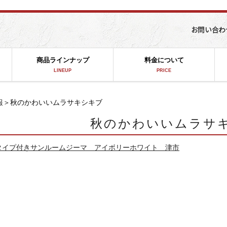
商品ラインナップ
料金について
LINEUP
PRICE
報
＞秋のかわいいムラサキシキブ
秋のかわいいムラサ
タイプ付きサンルームジーマ アイボリーホワイト 津市