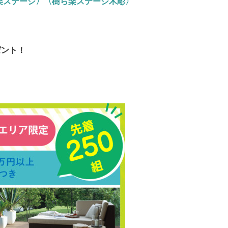
ら楽ステージ〉〈樹ら楽ステージ木彫〉
ゼント！