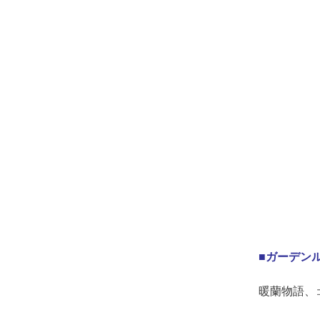
■ガーデン
暖蘭物語、