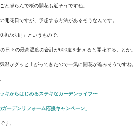
ごと膨らんで桜の開花も近そうですね。
の開花日ですが、予想する方法があるそうなんです。
00度の法則」というもので、
降の日々の最高温度の合計が600度を超えると開花する、とか。
気温がグッと上がってきたので一気に開花が進みそうですね。
、
ッキからはじめるステキなガーデンライフ〜
「春のガーデンリフォーム応援キャンペーン」
です。