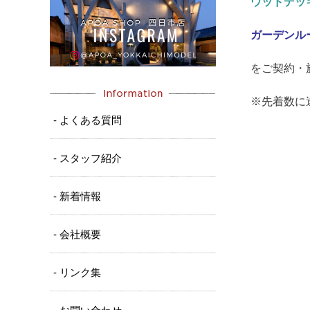
ウッドデッ
ガーデンル
をご契約・
※先着数に
- よくある質問
- スタッフ紹介
- 新着情報
- 会社概要
- リンク集