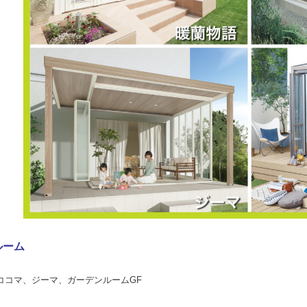
ルーム
ココマ、
ジーマ、
ガーデンルームGF