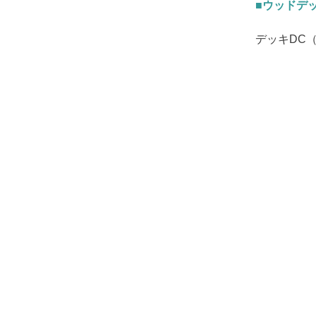
■ウッドデ
デッキDC（