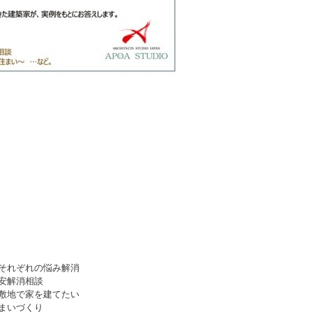
それぞれの悩み解消
安解消相談
敷地で家を建てたい
まいづくり