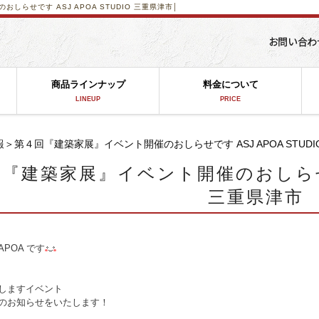
らせです ASJ APOA STUDIO 三重県津市│
商品ラインナップ
料金について
LINEUP
PRICE
報
＞第４回『建築家展』イベント開催のおしらせです ASJ APOA STUDI
『建築家展』イベント開催のおしらせです
三重県津市
POA です
しますイベント
のお知らせをいたします！