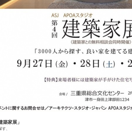
建築家展」
ら探す、