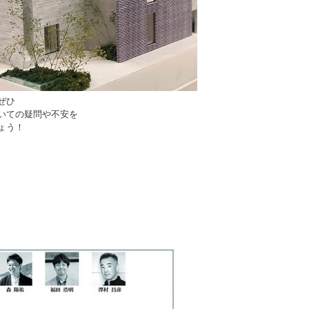
ぜひ
いての疑問や不安を
ょう！