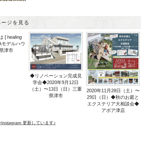
ページを見る
 healing
POAモデルハウ
重県津市
◆リノベーション完成見
学会◆2020年9月12日
（土）〜13日（日）三重
2020年11月28日（土）〜
県津市
29日（日）◆秋のお庭と
エクステリア大相談会◆
アポア津店
a ♪Instagram 更新しています♪