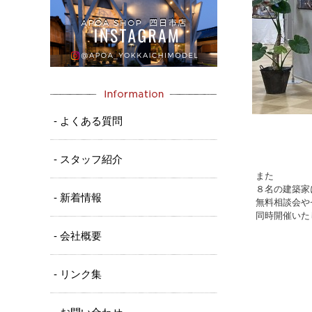
- よくある質問
- スタッフ紹介
また
８名の建築家
- 新着情報
無料相談会や
同時開催いた
- 会社概要
- リンク集