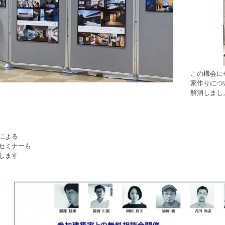
この機会に
家作りにつ
解消しまし
による
セミナーも
します