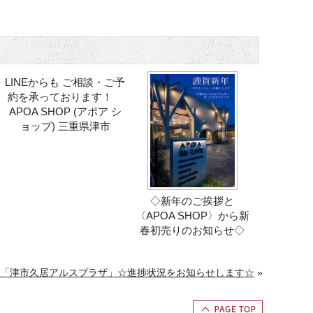
LINEからも ご相談・ご予
約を承っております！
APOA SHOP (アポア シ
ョップ) 三重県津市
◇新年のご挨拶と
〈APOA SHOP〉から新
春初売りのお知らせ◇
「津市久居アルスプラザ」☆進捗状況をお知らせします☆
»