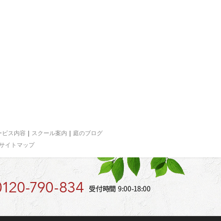
ービス内容
｜
スクール案内
｜
庭のブログ
サイトマップ