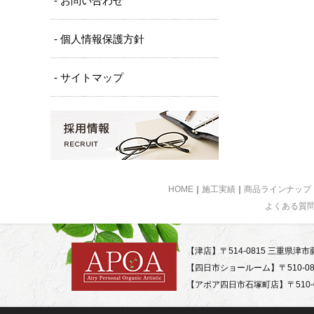
- お問い合わせ
- 個人情報保護方針
- サイトマップ
HOME
｜
施工実績
｜
商品ラインナップ
よくある質
【津店】〒514-0815 三重県津市藤
【四日市ショールーム】〒510-08
【アポア四日市石塚町店】〒510-0