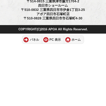
〒514-0815 三重県津市藤方1704-2
四日市ショールーム
〒510-0832 三重県四日市市伊倉1丁目3-25
アポア四日市石塚町店
〒510-0828 三重県四日市市石塚町4-30
COPYRIGHT(C)2016 APOA All Rights Reserved.
パネル
PC 表示
ホーム