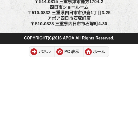
〒514-0815 三重県津市藤方1704-2
四日市ショールーム
〒510-0832 三重県四日市市伊倉1丁目3-25
アポア四日市石塚町店
〒510-0828 三重県四日市市石塚町4-30
COPYRIGHT(C)2016 APOA All Rights Reserved.
パネル
PC 表示
ホーム