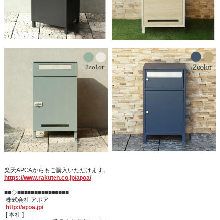
楽天APOAからもご購入いただけます。
https://www.rakuten.co.jp/apoa/
■■◇■■■■■■■■■■■■■■■
株式会社 アポア
http://apoa.jp/
[ 本社 ]